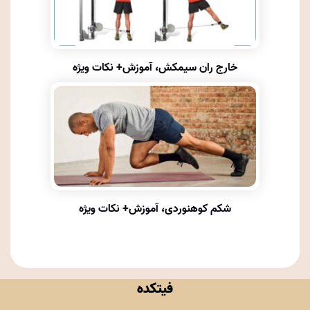
خارج ران سیمکش، آموزش+ نکات ویژه
شکم کوهنوردی، آموزش+ نکات ویژه
فیتکده