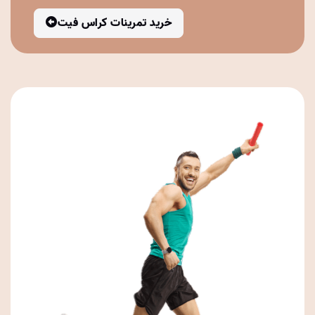
خرید تمرینات کراس فیت