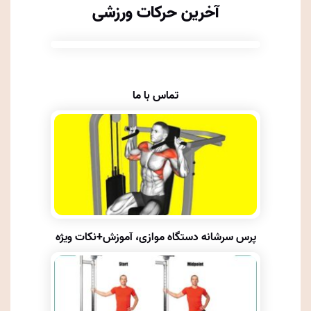
آخرین حرکات ورزشی
تماس با ما
پرس سرشانه دستگاه موازی، آموزش+نکات ویژه