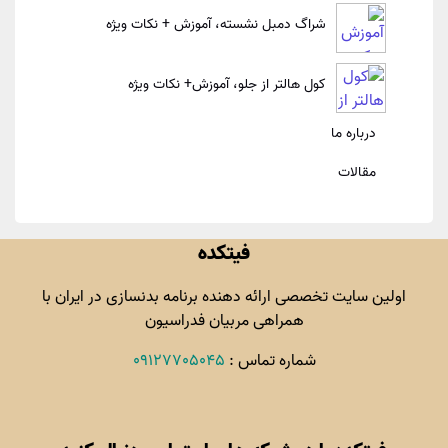
شراگ دمبل نشسته، آموزش + نکات ویژه
کول هالتر از جلو، آموزش+ نکات ویژه
درباره ما
مقالات
فیتکده
اولین سایت تخصصی ارائه دهنده برنامه بدنسازی در ایران با
همراهی مربیان فدراسیون
شماره تماس :
09127705045