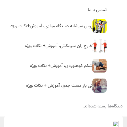
تماس با ما
پرس سرشانه دستگاه موازی، آموزش+نکات ویژه
خارج ران سیمکش، آموزش+ نکات ویژه
شکم کوهنوردی، آموزش+ نکات ویژه
تی بار دست جمع، آموزش + نکات ویژه
ه‌ها بسته شده‌اند.