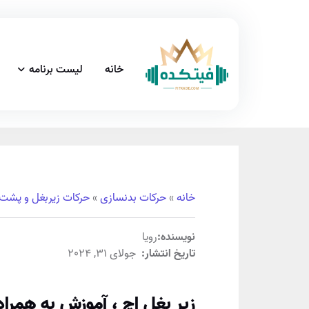
خانه
لیست برنامه
خانه
»
حرکات بدنسازی
»
حرکات زیربغل و پشت
نویسنده:
رویا
تاریخ انتشار:
جولای 31, 2024
زیر بغل اچ ، آموزش به همراه