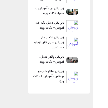
زیر بغل اچ ، آموزش به
همراه نکات ویژه
زیر بغل دمبل تک خم،
آموزش+ نکات ویژه
زیر بغل لت از جلو،
زیربغل سیم کش ازجلو
دست باز
زیربغل پلاور دمبل،
آموزش+ نکات ویژه
زیربغل هالتر خم مچ
برعکس، آموزش + نکات
ویژه