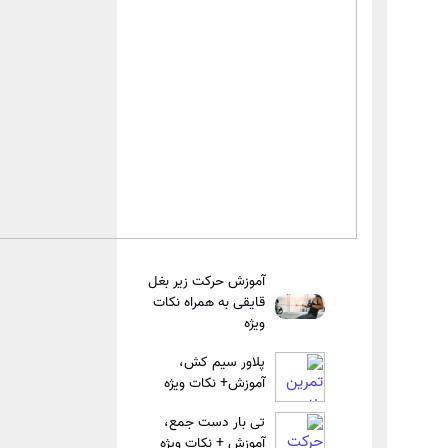
آموزش حرکت زیر بغل
قایقی به همراه نکات
ویژه
پلاور سیم کش،
آموزش+ نکات ویژه
تی بار دست جمع،
آموزش + نکات ویژه