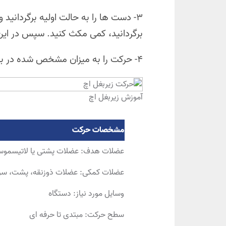
۳- دست ها را به حالت اولیه برگردانید و
برگردانید، کمی مکث کنید. سپس در این
۴- حرکت را به میزان مشخص شده در برنامه تکرار کنید.
آموزش زیربغل اچ
مشخصات حرکت
عضلات هدف: عضلات پشتی یا لاتیسموس
عضلات کمکی: عضلات ذوزنقه، پشت، سرشا
وسایل مورد نیاز: دستگاه
سطح حرکت: مبتدی تا حرفه ای