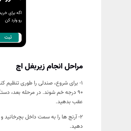
اگه برای خری
رو وارد کن
مراحل انجام زیربغل اچ
۱- برای شروع، صندلی را طوری تنظیم کن
90 درجه خم شوند. در مرحله بعد، دست
عقب بدهید.
۲- آرنج ها را به سمت داخل بچرخانید و
دهید.